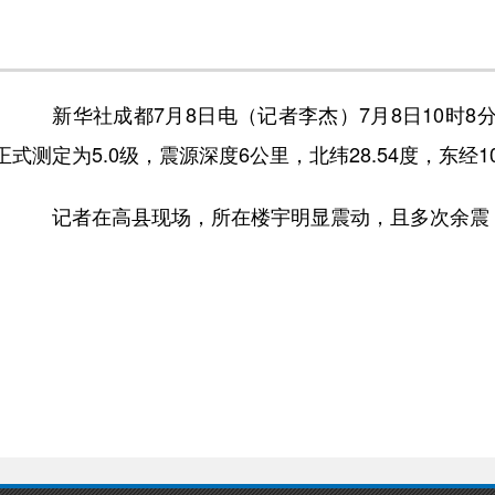
新华社成都7月8日电（记者李杰）7月8日10时8
正式测定为5.0级，震源深度6公里，北纬28.54度，东经10
记者在高县现场，所在楼宇明显震动，且多次余震，