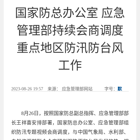
国家防总办公室 应急
管理部持续会商调度
重点地区防汛防台风
工作
2023-08-26 19:57
来源： 应急管理部网站
字号：
默
认
大
超大
|
|
打印
8月26日，按照国家防总副总指挥、应急管理部部
长王祥喜安排部署，国家防总办公室、应急管理部组
织防汛专题视频会商调度，与中国气象局、水利部、