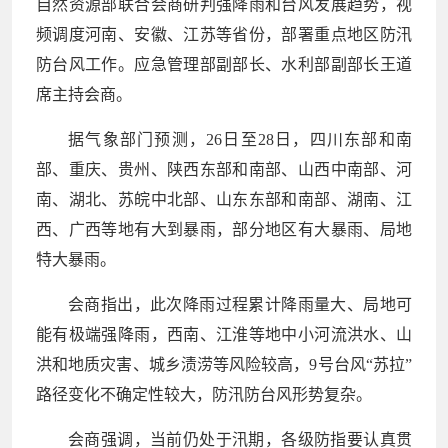
自然资源部联合会商研判强降雨和台风发展趋势，视
频调度河南、安徽、江苏等省份，部署重点地区防汛
防台风工作。应急管理部副部长、水利部副部长王道
席主持会商。
据气象部门预测，26日至28日，四川东部和南
部、重庆、贵州、陕西东部和南部、山西中南部、河
南、湖北、苏皖中北部、山东东部和南部、湖南、江
西、广西等地有大到暴雨，部分地区有大暴雨、局地
特大暴雨。
会商指出，此次降雨过程累计降雨量大、局地可
能有极端强降雨，西南、江淮等地中小河流洪水、山
洪和地质灾害、城乡渍涝等风险较高，9号台风“苏拉”
路径变化不确定性较大，防汛防台风形势复杂。
会商强调，当前仍处于汛期，各级防指要认真贯