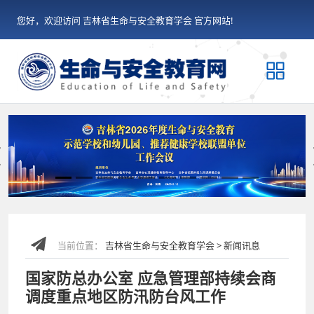
您好，欢迎访问 吉林省生命与安全教育学会 官方网站!
Previous
当前位置：
吉林省生命与安全教育学会 > 新闻讯息
国家防总办公室 应急管理部持续会商
调度重点地区防汛防台风工作