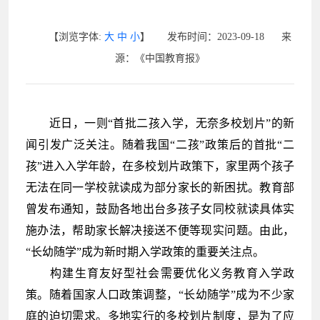
【浏览字体:
大
中
小
】 发布时间：2023-09-18 来
源：《中国教育报》
近日，一则“首批二孩入学，无奈多校划片”的新
闻引发广泛关注。随着我国“二孩”政策后的首批“二
孩”进入入学年龄，在多校划片政策下，家里两个孩子
无法在同一学校就读成为部分家长的新困扰。教育部
曾发布通知，鼓励各地出台多孩子女同校就读具体实
施办法，帮助家长解决接送不便等现实问题。由此，
“长幼随学”成为新时期入学政策的重要关注点。
构建生育友好型社会需要优化义务教育入学政
策。随着国家人口政策调整，“长幼随学”成为不少家
庭的迫切需求。多地实行的多校划片制度，是为了应