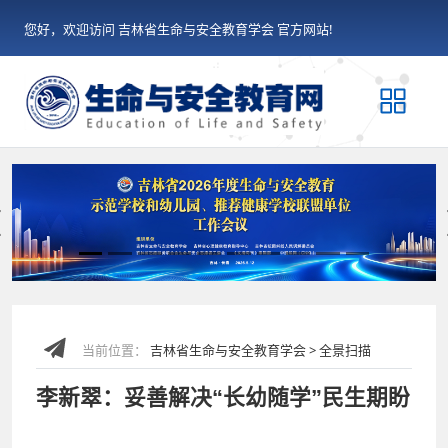
您好，欢迎访问 吉林省生命与安全教育学会 官方网站!
Previous
当前位置：
吉林省生命与安全教育学会 > 全景扫描
李新翠：妥善解决“长幼随学”民生期盼