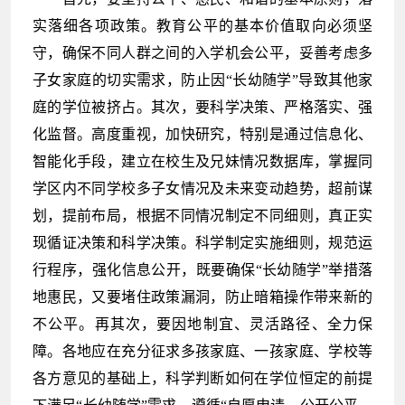
实落细各项政策。教育公平的基本价值取向必须坚
守，确保不同人群之间的入学机会公平，妥善考虑多
子女家庭的切实需求，防止因“长幼随学”导致其他家
庭的学位被挤占。其次，要科学决策、严格落实、强
化监督。高度重视，加快研究，特别是通过信息化、
智能化手段，建立在校生及兄妹情况数据库，掌握同
学区内不同学校多子女情况及未来变动趋势，超前谋
划，提前布局，根据不同情况制定不同细则，真正实
现循证决策和科学决策。科学制定实施细则，规范运
行程序，强化信息公开，既要确保“长幼随学”举措落
地惠民，又要堵住政策漏洞，防止暗箱操作带来新的
不公平。再其次，要因地制宜、灵活路径、全力保
障。各地应在充分征求多孩家庭、一孩家庭、学校等
各方意见的基础上，科学判断如何在学位恒定的前提