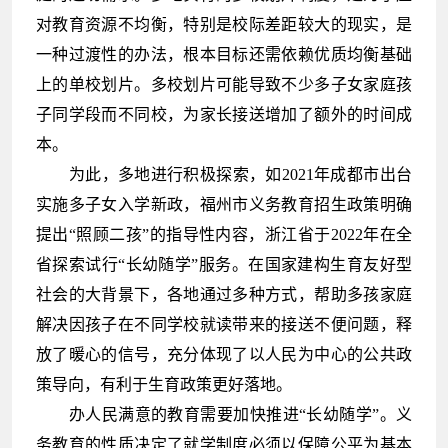
对教育资源不均衡，特别是校际差距较大的现实，是
一种过渡性的办法，根本目标还需依赖优质均衡基础
上的单校划片。多校划片可能导致不少多子女家庭孩
子同学段而不同校，为家长接送增加了额外的时间成
本。
为此，多地进行积极探索，如2021年成都市出台
实施多子女入学新政，福州市义务教育招生政策明确
提出“照顾二孩”的指导性内容，浙江省于2022年在全
省探索试行“长幼随学”服务。在国家建构生育友好型
社会的大背景下，各地通过多种方式，帮助多孩家庭
解决因孩子在不同学校就读带来的接送不便问题，释
放了暖心的信号，充分体现了以人民为中心的公共政
策导向，有利于生育政策更好落地。
办人民满意的教育需要加快推进“长幼随学”。义
务教育的性质决定了就学制度必须以保障公平为基本