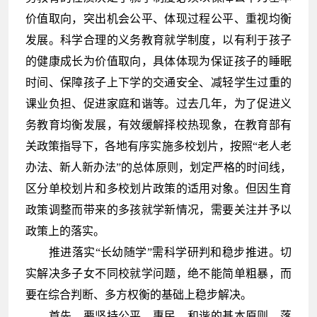
价值取向，突出机会公平、体现过程公平、重视均衡
发展。科学合理的义务教育就学制度，以有利于孩子
的健康成长为价值取向，具体体现为保证孩子的睡眠
时间、保障孩子上下学的交通安全、减轻学生过重的
课业负担、促进家庭和谐等。过去几年，为了促进义
务教育均衡发展，有效缓解择校热现象，在教育部有
关政策指导下，各地有序实施多校划片，按照“老人老
办法、新人新办法”的总体原则，划定严格的时间线，
区分单校划片和多校划片政策的适用对象。但因生育
政策调整而带来的多孩就学新情况，需要关注并予以
政策上的落实。
推进落实“长幼随学”需科学研判和稳步推进。切
实解决多子女不同校就学问题，绝不能简单粗暴，而
要在综合判断、多方权衡的基础上稳步解决。
首先，要坚持公平、惠民、和谐的基本原则，落