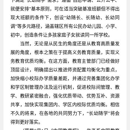
下满足“长幼随学”需求，遵循“自愿申请、公开公平、
就便安排”基本原则，可在适当突破基准班额但不得出
现大班额的条件下，创设“幼随长、长随幼、长幼同
调”等多元路径，涵盖辖区所有公民办幼儿园、小学、
初中，创造条件让多孩家庭子女就读同一所学校。
当然，无论是从民生的角度还是从教育高质量发
展的角度，根本之策在于提高义务教育质量，实现义
务教育优质均衡。在这方面，教育主管部门已经做好
顶层设计，明确提出以推进师资配置均衡化为重点，
加快缩小校际办学质量差距，并通过完善集团化办学
和学区制管理办法及运行机制，促进校际间管理、教
学、教研紧密融合，强化优质带动、优势互补、资源
共享，加快实现集团内、学区内校际优质均衡。相信
不久的将来，在各地的共同努力下，“长幼随学”将会
得到更好落实。