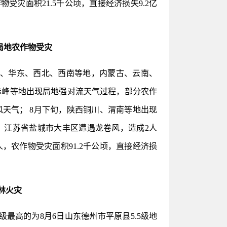
受灾面积21.5千公顷，直接经济损失9.2亿
局地农作物受灾
、华东、西北、西南等地，内蒙古、云南、
赤峰等地出现局地强对流天气过程，部分农作
天气； 8月下旬，陕西铜川、渭南等地出现
，江苏省盐城市大丰区遭遇龙卷风，造成2人
，农作物受灾面积91.2千公顷，直接经济损
林火灾
最高的为8月6日山东德州市平原县5.5级地