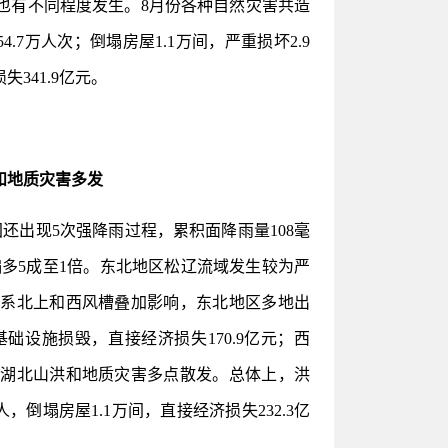
也有不同程度发生。8月份各种自然灾害共造
.7万人次；倒塌房屋1.1万间，严重损坏2.9
失341.9亿元。
和地质灾害多发
出现5次强降雨过程，累积面降雨量108毫
多5成至1倍。东北地区松辽流域发生较为严
留云系北上和西风槽叠加影响，东北地区多地出
设施损毁，直接经济损失170.9亿元；西
、湖北山洪和地质灾害多点散发。总体上，洪
，倒塌房屋1.1万间，直接经济损失232.3亿