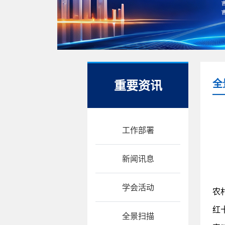
重要资讯
全
工作部署
新闻讯息
学会活动
农
红
全景扫描