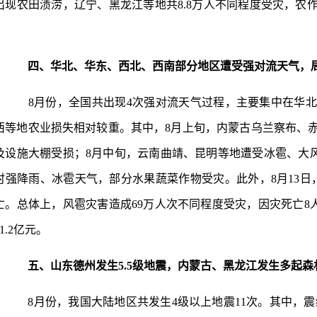
出现农田渍涝，辽宁、黑龙江等地共8.8万人不同程度受灾，农作物
。
四、华北、华东、西北、西南部分地区遭受强对流天气，
8月份，全国共出现4次强对流天气过程，主要集中在华北
西等地农业损失相对较重。其中，8月上旬，内蒙古乌兰察布、
及设施大棚受损；8月中旬，云南曲靖、昆明等地遭受冰雹、大风
时强降雨、冰雹天气，部分水果蔬菜作物受灾。此外，8月13日
亡。总体上，风雹灾害造成69万人次不同程度受灾，因灾死亡8人
1.2亿元。
五、山东德州发生5.5级地震，内蒙古、黑龙江发生多起森
8月份，我国大陆地区共发生4级以上地震11次。其中，震级