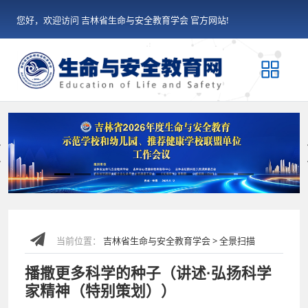
您好，欢迎访问 吉林省生命与安全教育学会 官方网站!
Previous
当前位置：
吉林省生命与安全教育学会 > 全景扫描
播撒更多科学的种子（讲述·弘扬科学
家精神（特别策划））