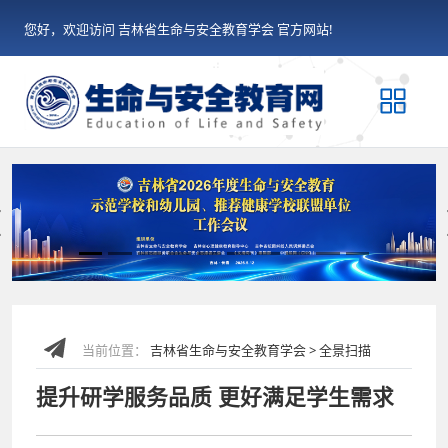
您好，欢迎访问 吉林省生命与安全教育学会 官方网站!
Previous
当前位置：
吉林省生命与安全教育学会 > 全景扫描
提升研学服务品质 更好满足学生需求