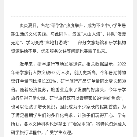
炎炎夏日，各地“研学游”热度攀升，成为不少中小学生暑
期生活的文化实践。与此同时，景区“人山人海”、排队“漫漫
无期”、学习变成“席地打游戏”……部分文旅场馆和研学机构
资源供给不足、优质服务欠缺等问题也暴露了出来。
近年来，研学旅行市场发展迅速。相关数据显示，2022
年研学旅行人数突破600万人次，创历史新高。今年暑期博物
馆订单量同比增长232%，研学旅行产品订单量同比增长超30
倍。随着经济复苏，旅游业迎来了发展的好势头，今年研学
旅行显得异常火爆。研学旅行既可以缓解家长的“带娃焦虑”，
也可以让孩子增长见识，因此成为不少家长的假期首选。为
了满足暑期学生们的多样化需求，让孩子们玩得开心、学有
所获，各地文博机构也是拿出了“看家本领”，将特色资源融入
研学旅行课程中，广受学生欢迎。