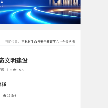
当前位置：
吉林省生命与安全教育学会 > 全景扫描
态文明建设
网 丨 点击：590
解释
 第 15 版）