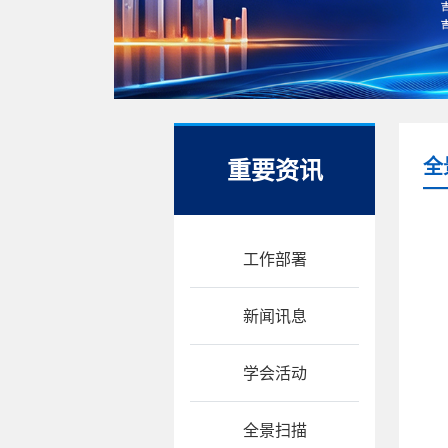
重要资讯
全
工作部署
新闻讯息
学会活动
全景扫描