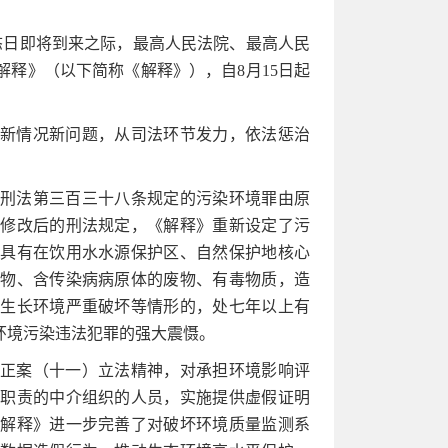
日即将到来之际，最高人民法院、最高人民
释》（以下简称《解释》），自8月15日起
新情况新问题，从司法环节发力，依法惩治
刑法第三百三十八条规定的污染环境罪由原
据修改后的刑法规定，《解释》重新设定了污
对具有在饮用水水源保护区、自然保护地核心
废物、含传染病病原体的废物、有毒物质，造
、生长环境严重破坏等情形的，处七年以上有
环境污染违法犯罪的强大震慑。
正案（十一）立法精神，对承担环境影响评
等职责的中介组织的人员，实施提供虚假证明
《解释》进一步完善了对破坏环境质量监测系