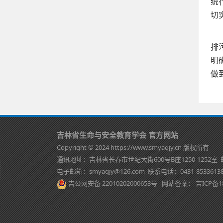
统
切
排
明
做
吉林省生命与安全教育学会 官方网站
Copyright © 2024 https://www.smyaqjy.cn 版权所有
通讯地址：吉林省长春市世纪大街600号B座1250-1252室 
电子邮箱：smyaqjy@126.com 联系电话：0431-8533613
吉公网安备 22010202000653号
网站备案：
吉ICP备1