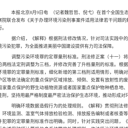
本报北京8月9日电 （记者魏哲哲、倪弋）在首个全国生态
察院联合发布《关于办理环境污染刑事案件适用法律若干问题的解
行。
据介绍，《解释》根据刑法修改情况，针对司法实践中的
境污染犯罪，为全面推进美丽中国建设提供有力司法保障。
调整污染环境罪的定罪量刑标准。刑法修正案（十一）将
的两档法定刑调整为三档，并修改完善了升档量刑的标准。根
环境罪的定罪量刑标准，细化新增的第三档刑适用情形，明确
护区等依法确定的重点保护区域排放、倾倒、处置有放射性的
国家重点保护的野生动植物资源或者国家重点保护物种栖息地
徒刑，坚持用最严格制度最严密法治保护生态环境，推动形成对
明确环境数据造假行为的处理规则。《解释》贯彻刑法修
、环境监测、温室气体排放检验检测、排放报告编制或者核查
件犯罪的定罪量刑标准作出明确。同时，针对实践突出问题，