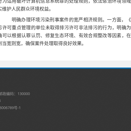
行为适用破坏计算机信息系统罪的处理规则，依法惩治环境领
实维护人民群众环境权益。
明确办理环境污染刑事案件的宽严相济规则。一方面，《
污许可重点管理的单位未取得排污许可非法排污的行为，明确
确可以根据认罪认罚、修复生态环境、有效合规整改等因素，
到当宽则宽，确保案件处理取得良好效果。
邮政编码：130000
8
8006789号-1