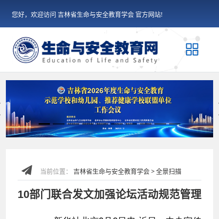
您好，欢迎访问 吉林省生命与安全教育学会 官方网站!
Previous
当前位置：
吉林省生命与安全教育学会 > 全景扫描
10部门联合发文加强论坛活动规范管理