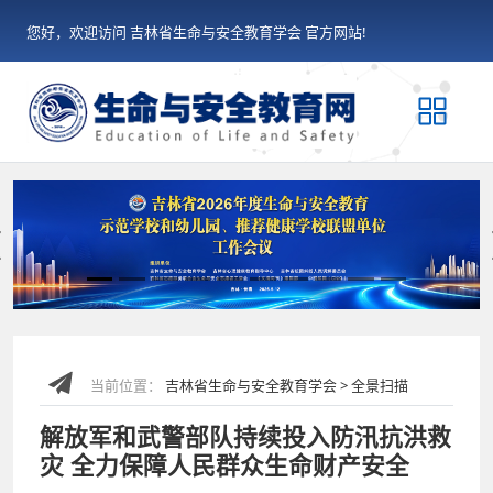
您好，欢迎访问 吉林省生命与安全教育学会 官方网站!
Previous
当前位置：
吉林省生命与安全教育学会 > 全景扫描
解放军和武警部队持续投入防汛抗洪救
灾 全力保障人民群众生命财产安全