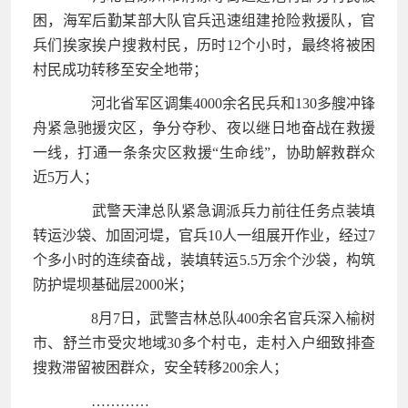
困，海军后勤某部大队官兵迅速组建抢险救援队，官
兵们挨家挨户搜救村民，历时12个小时，最终将被困
村民成功转移至安全地带；
河北省军区调集4000余名民兵和130多艘冲锋
舟紧急驰援灾区，争分夺秒、夜以继日地奋战在救援
一线，打通一条条灾区救援“生命线”，协助解救群众
近5万人；
武警天津总队紧急调派兵力前往任务点装填
转运沙袋、加固河堤，官兵10人一组展开作业，经过7
个多小时的连续奋战，装填转运5.5万余个沙袋，构筑
防护堤坝基础层2000米；
8月7日，武警吉林总队400余名官兵深入榆树
市、舒兰市受灾地域30多个村屯，走村入户细致排查
搜救滞留被困群众，安全转移200余人；
…………