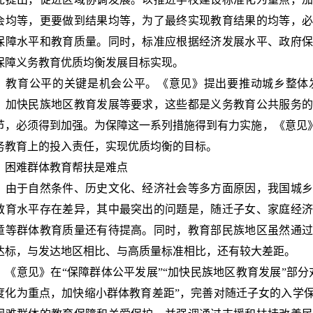
会均等，更要做到结果均等，为了最终实现教育结果的均等，
保障水平和教育质量。同时，标准应根据经济发展水平、政府
保障义务教育优质均衡发展目标实现。
育公平的关键是机会公平。《意见》提出要推动城乡整体发
、加快民族地区教育发展等要求，这些都是义务教育公共服务
节，必须得到加强。为保障这一系列措施得到有力实施，《意见》
务教育上的投入责任，实现优质均衡的目标。
难群体教育帮扶是难点
于自然条件、历史文化、经济社会等多方面原因，我国城乡
教育水平存在差异，其中最突出的问题是，随迁子女、家庭经
童等群体教育质量还有待提高。同时，教育部民族地区虽然通
达标，与发达地区相比、与高质量标准相比，还有较大差距。
意见》在“保障群体公平发展”“加快民族地区教育发展”部分
度化为重点，加快缩小群体教育差距”，完善对随迁子女的入学