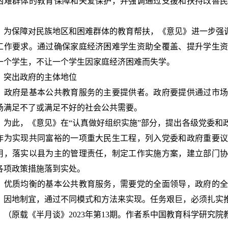
困难群体的教育保障和关爱保护，并强调通过支援和扶持改善
。
保障对民族地区和困难群体的教育帮扶，《意见》进一步强调
工作要求。通过确保家庭经济困难学生资助全覆盖、提升学生
一个学生，不让一个学生因家庭经济困难而失学。
出政府的主体地位
府是基本公共教育服务的主要提供者。政府要提供通过市场
场满足不了或满足不好的社会公共需要。
此，《意见》在“认真做好组织实施”部分，提出各级党委和
作为实现共同富裕的一项重大民生工程，列入党委和政府重要
用，落实以县为主的管理责任，制定工作实施方案，建立部门
各项政策措施落到实处。
质均衡的基本公共教育服务，需要党的全面领导，政府的全
、因地制宜，通过不同模式和方法来实现。任务艰巨，必须扎实
原载《半月谈》2023年第13期。作者系中国教育科学研究院