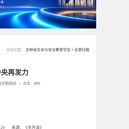
当前位置：
吉林省生命与安全教育学会 > 全景扫描
中央再发力
学院网站 丨 点击：809
7-24 来源：《半月谈》