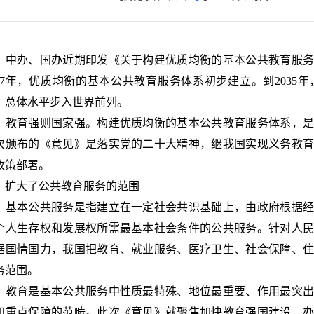
办、国办近期印发《关于构建优质均衡的基本公共教育服务
027年，优质均衡的基本公共教育服务体系初步建立。到203
，总体水平步入世界前列。
育强则国家强。构建优质均衡的基本公共教育服务体系，是
次颁布的《意见》是落实党的二十大精神，继我国实现义务教
政策部署。
大了公共教育服务的范围
本公共服务是指建立在一定社会共识基础上，由政府根据经
个人生存权和发展权所需最基本社会条件的公共服务。针对人
据国情国力，我国把教育、就业服务、医疗卫生、社会保障、
务范围。
育是基本公共服务中性质最特殊、地位最重要、作用最突出
和重点保障的范畴。此次《意见》就聚焦加快教育强国建设，