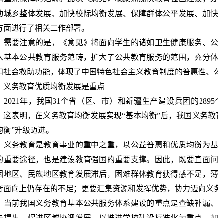
动城乡整体发展、加快校际均衡发展、保障群体公平发展、加快
方面进行了相关工作部署。
要注意的是，《意见》将面向学生的诸如卫生健康服务、公
入基本公共教育服务范畴，扩大了公共教育服务的范围，充分
和社会救助功能，体现了中国特色社会主义教育制度的普惠性、
务教育优质均衡发展是重点
021年，我国31个省（区、市）和新疆生产建设兵团的289
。这表明，在义务教育均衡发展实现“基本均衡”后，我国义务教
均衡”升级迈进。
务教育是教育事业的重中之重，以公益普惠和优质均衡为基
的重要途径，也是建设教育强国的重要支撑。因此，既要直面
困地区、民族地区教育发展滞后，困难群体教育获得感不足，
衡面向上仍存在的不足；更要汇集资源和发挥优势，协力迈向义
前我国义务教育基本公共服务体系建设的重点是查缺补漏、
先提出，促进区域协调发展。以推进学校建设标准化为重点，