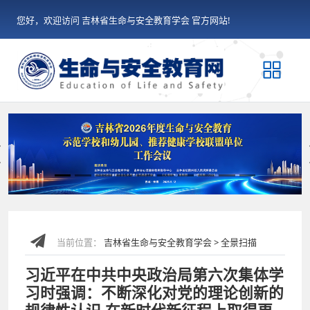
您好，欢迎访问 吉林省生命与安全教育学会 官方网站!
Previous
当前位置：
吉林省生命与安全教育学会 > 全景扫描
习近平在中共中央政治局第六次集体学
习时强调：不断深化对党的理论创新的