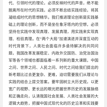
代、引领时代的理论，必须反映时代的声音，绝不能
脱离所在时代的实践，必须不断总结实践经验，将其
凝结成时代的思想精华。我们推进理论创新是实践基
础上的理论创新，而不是坐在象牙塔内的空想，必须
坚持在实践中发现真理、发展真理，用实践来实现真
理、检验真理。在“两个大局”加速演进并深度互动的
时代背景下，人类社会面临许多亟待解决的共同问
题，我国改革发展稳定、内政外交国防、治党治国治
军等各个领域也都面临着一系列新的重大课题，中国
之问、世界之问、人民之问、时代之问给我们提出的
新考题比过去更复杂、更难，迫切需要我们从理论与
实践的结合上提交答案。要牢固树立大历史观，以更
宽广的视野、更长远的眼光把握世界历史的发展脉络
和正确走向，认清我国社会发展、人类社会发展的大
逻辑大趋势，把握中国式现代化的历史沿革和实践要