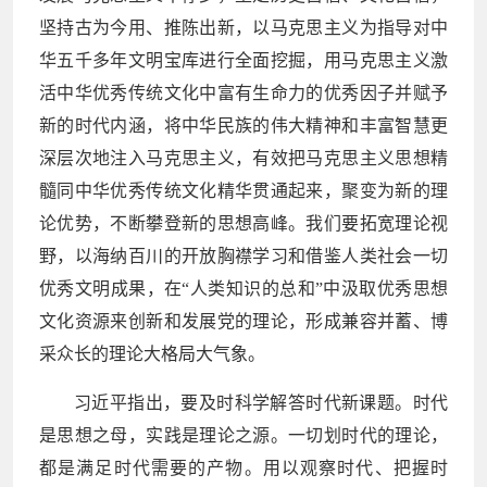
坚持古为今用、推陈出新，以马克思主义为指导对中
华五千多年文明宝库进行全面挖掘，用马克思主义激
活中华优秀传统文化中富有生命力的优秀因子并赋予
新的时代内涵，将中华民族的伟大精神和丰富智慧更
深层次地注入马克思主义，有效把马克思主义思想精
髓同中华优秀传统文化精华贯通起来，聚变为新的理
论优势，不断攀登新的思想高峰。我们要拓宽理论视
野，以海纳百川的开放胸襟学习和借鉴人类社会一切
优秀文明成果，在“人类知识的总和”中汲取优秀思想
文化资源来创新和发展党的理论，形成兼容并蓄、博
采众长的理论大格局大气象。
习近平指出，要及时科学解答时代新课题。时代
是思想之母，实践是理论之源。一切划时代的理论，
都是满足时代需要的产物。用以观察时代、把握时