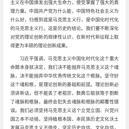
主义在中国焕发出强大生命力，使党掌握了强大的真
理力量。中国共产党为什么能，中国特色社会主义为
什么好，归根到底是马克思主义行，是中国化时代化
的马克思主义行。这是历史的结论。我们要不断深化
对党的理论创新的规律性认识，在新时代新征程上取
得更为丰硕的理论创新成果。
习近平强调，马克思主义中国化时代化这个重大
命题本身就决定，我们决不能抛弃马克思主义这个魂
脉，决不能抛弃中华优秀传统文化这个根脉。坚守好
这个魂和根，是理论创新的基础和前提。理论创新必
须讲新话，但不能丢了老祖宗，数典忘祖就等于割断
了魂脉和根脉，最终会犯失去魂脉和根脉的颠覆性错
误。我们必须坚持马克思主义这个立党立国、兴党兴
国之本不动摇，坚持植根本国、本民族历史文化沃土
发展马克思主义不停步，坚定历史自信、文化自信，