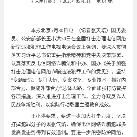
《 人民日报 》（ 2023年05月31日 第 04 版）
本报北京5月30日电 （记者张天培）国务委
员、公安部部长王小洪30日在全国打击治理电信网络
新型违法犯罪工作电视电话会议上强调，要深入贯彻
落实习近平总书记重要指示精神和党中央决策部署，
认真落实反电信网络诈骗法和中办、国办《关于加强
打击治理电信网络诈骗违法犯罪工作的意见》，坚持
“专题研究、专门队伍、专案攻坚、专业技术，抓好内
部合力、促成外部合力”总体思路，全面加强打防管控
各项措施，深入推进打击治理工作，全力夺取反诈人
民战争新胜利，以实际行动彰显主题教育成效。
王小洪要求，要进一步加大打击力度，坚决
打掉犯罪分子的嚣张气焰，确保电信网络诈骗犯罪多
发高发态势得到有效遏制。要进一步织密防护网络，