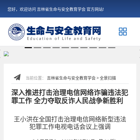
您好，欢迎访问 吉林省生命与安全教育学会 官方网站!
Previous
当前位置：
吉林省生命与安全教育学会 > 全景扫描
深入推进打击治理电信网络诈骗违法犯
罪工作 全力夺取反诈人民战争新胜利
王小洪在全国打击治理电信网络新型违法
犯罪工作电视电话会议上强调