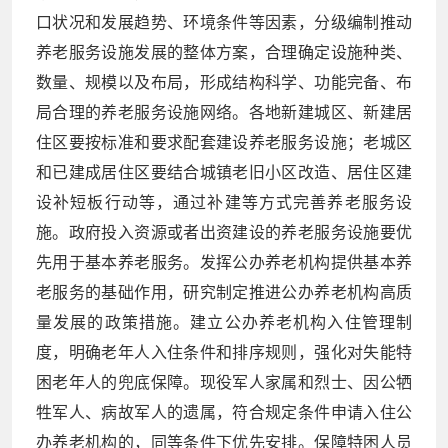
口状况和发展趋势、环境条件等因素，分级编制推动
养老服务设施发展的整体方案，合理确定设施种类、
数量、规模以及布局，形成结构科学、功能完备、布
局合理的养老服务设施网络。各地新建城区、新建居
住区要按标准和要求配套建设养老服务设施；老城区
和已建成居住区要结合城镇老旧小区改造、居住区建
设补短板行动等，通过补建等方式完善养老服务设
施。政府投入资源或者出资建设的养老服务设施要优
先用于基本养老服务。发挥公办养老机构提供基本养
老服务的基础作用，研究制定推进公办养老机构高质
量发展的政策措施。建立公办养老机构入住管理制
度，明确老年人入住条件和排序规则，强化对失能特
困老年人的兜底保障。现役军人家属和烈士、因公牺
牲军人、病故军人的遗属，符合规定条件申请入住公
办养老机构的，同等条件下优先安排。保障特困人员