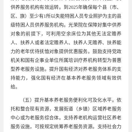
供养服务机构有效运转。到2025年确保每个县（市、
区、旗）至少有1所以失能特困人员专业照护为主的县
级特困人员供养服务机构。光荣院在保障好集中供养
对象的前提下，可利用空余床位为其他无法定赡养
人、扶养人或者法定赡养人、扶养人无赡养、扶养能
力的老年优待抚恤对象提供优惠服务。鼓励支持党政
机关和国有企事业单位所属培训疗养机构转型为普惠
型养老服务设施。提升国有经济对养老服务体系的支
持能力，强化国有经济在基本养老服务领域有效供
给。
（五）提升基本养老服务便利化可及化水平。依
托和整合现有资源，发展街道（乡镇）区域养老服务
中心或为老服务综合体。支持养老机构运营社区养老
服务设施，可按规定统筹养老服务资源。支持社会力