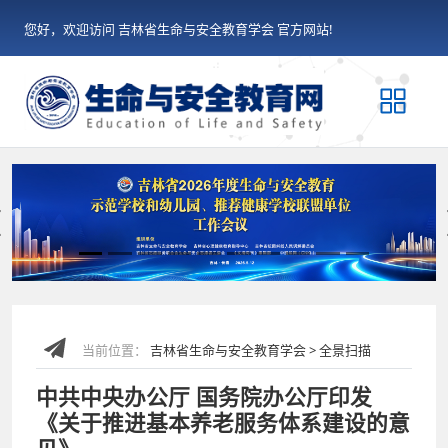
您好，欢迎访问 吉林省生命与安全教育学会 官方网站!
Previous
当前位置：
吉林省生命与安全教育学会 > 全景扫描
中共中央办公厅 国务院办公厅印发
《关于推进基本养老服务体系建设的意