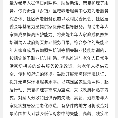
量为老年人提供日间照料、助餐助洁、康复护理等服
务。依托街道（乡镇）区域养老服务中心或为老服务
综合体、社区养老服务设施以及村民委员会、社区居
委会等基层力量提供家庭养老指导服务，帮助老年人
家庭成员提高照护能力。将失能老年人家庭成员照护
培训纳入政府购买养老服务目录，符合条件的失能老
年人家庭成员参加照护培训等相关职业技能培训的，
按规定给予职业培训补贴。优先推进与老年人日常生
活密切相关的公共服务设施改造，为老年人提供安
全、便利和舒适的环境。鼓励开展无障碍环境认证，
提升无障碍环境服务水平。以满足居家生活照料、起
居行动、康复护理等需求为重点，采取政府补贴等方
式，对纳入分散特困供养的失能、高龄、残疾老年人
家庭实施居家适老化改造，有条件的地方可将改造对
象范围扩大到城乡低保对象中的失能、高龄、残疾老