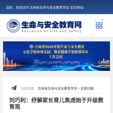
您好，欢迎访问 吉林省生命与安全教育学会 官方网站!
Previous
当前位置：
吉林省生命与安全教育学会 > 全景扫描
刘巧利：纾解家长育儿焦虑始于升级教
育观