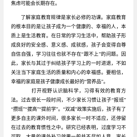
焦虑可能会长期存在。
了解家庭教育规律是家长必修的功课。家庭教育
的根本目的是让孩子成为一个健康的、幸福的人，本
质上是生活教育。在日常的学习生活中，帮助孩子形
成良好的安全感、意义感、成就感，孩子会变得自尊
自信自强，学习往往也就不存在“跟不上”的问题。因
此，家长与其过于纠结孩子学习上的一时进退，不如
关注当下家庭生活的质量和内心的幸福感。要相信，
幸福的家庭是孩子健康成长最好的“营养品”。
打开视野认识脑科学，习得有效的教育方
法。过去很长一段时间，不少家长习惯让孩子“报班”
“攒班”“拔高”“提前学”。“双减”政策实施后，孩子有了
更多自主的课外时间，很多家长一时不适应，还停留
在过去的教育惯性之中。研究已经表明，过度学习不
可取，大量的课外补习效果一般并不尽如人意。家长