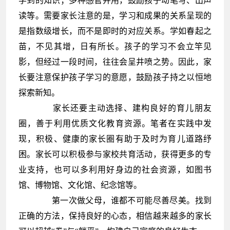
学到的知识；多种感官并用，鼓励孩子动笔写、出声
读等。需要家长注意的是，学习和成果的关系呈现的
是指数级增长，而不是即时的对应关系。学如春起之
苗，不见其增，日有所长。孩子的学习不会立竿见
影，但经过一段时间，往往会呈井喷之势。因此，家
长要注
意保护孩子学习的意愿，鼓励孩子持之以恒地
探索新知。
家长还要主动选择、建构良好的育儿朋友
圈，善于利用优质文化教育资源。笔者在实践中发
现，积极、健康的家长圈有助于及时为育儿道路纾
困。家长可以积极参与家校共育活动，获得更多的专
业支持，也可以多利用好身边的社会资源，如图书
馆、博物馆、文化馆、纪念馆等。
第一次做父母，谁都不可能尽善尽美。找到
正确的方法，保持良好的心态，相信越来越多的家长