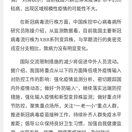
较高，出现区域规模性疫情的可能性不大。
在新冠病毒流行株方面，中国疾控中心病毒病所
研究员陈操介绍，从监测数据看，目前我国主要新冠
病毒流行株为XBB系列变异株，与早期流行的奥密克
戎亚分支相比，致病力没有明显变化。
国际交流限制措施的减少将促进中外人员流动。
据介绍，我国将重点从以下四方面降低境外疫情输入
对防控工作的影响：强化疫情监测分析，密切跟踪国
内外疫情动态；做好“外防输入”，继续落实远端防控
措施，强化输入疫情和新型变异株监测；做好重点环
节防控，聚焦重点场所，关注“一老一小”重点人群，
推进新冠病毒疫苗接种工作，持续补齐人群免疫水平
差距；倡导公众保持良好卫生习惯，加强自我健康监