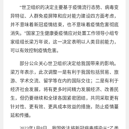
“世卫组织的决定主要基于疫情流行态势、病毒变
异特征、人群免疫屏障和应对能力建设四方面考虑，
并不意味着新冠疫情结束，也不意味着疫情危害彻底
消失。”国家卫生健康委疫情应对处置工作领导小组专
家组组长梁万年说，这一决定表明以人类目前能力，
可以有效控制疫情危害。
部分公众关心世卫组织决定给我国带来的影响。
梁万年表示，此次调整一是有利于我国包括贸易、旅
游、学术交流、留学等在内的国际交往；二是有利于
经济社会发展，将有更多时间精力发展经济、改善民
生，但仍要继续和全球各国紧密团结，共同采取更有
针对性、更有效、更具成本效益的措施，防止疫情蔓
延和传播。
2023年1月8日，我国依法将新冠病毒感染从“乙类