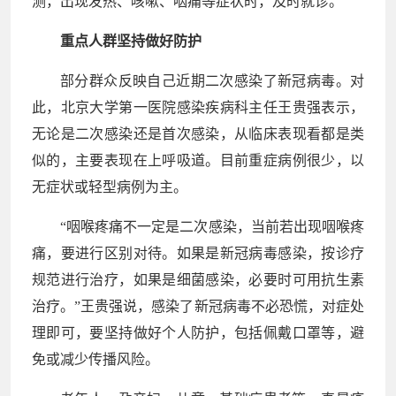
测，出现发热、咳嗽、咽痛等症状时，及时就诊。
重点人群坚持做好防护
部分群众反映自己近期二次感染了新冠病毒。对
此，北京大学第一医院感染疾病科主任王贵强表示，
无论是二次感染还是首次感染，从临床表现看都是类
似的，主要表现在上呼吸道。目前重症病例很少，以
无症状或轻型病例为主。
“咽喉疼痛不一定是二次感染，当前若出现咽喉疼
痛，要进行区别对待。如果是新冠病毒感染，按诊疗
规范进行治疗，如果是细菌感染，必要时可用抗生素
治疗。”王贵强说，感染了新冠病毒不必恐慌，对症处
理即可，要坚持做好个人防护，包括佩戴口罩等，避
免或减少传播风险。