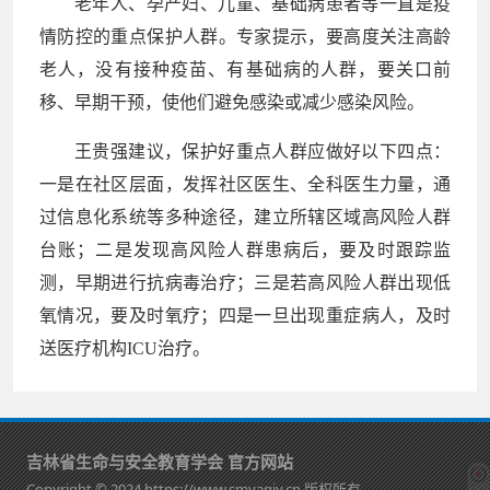
老年人、孕产妇、儿童、基础病患者等一直是疫
情防控的重点保护人群。专家提示，要高度关注高龄
老人，没有接种疫苗、有基础病的人群，要关口前
移、早期干预，使他们避免感染或减少感染风险。
王贵强建议，保护好重点人群应做好以下四点：
一是在社区层面，发挥社区医生、全科医生力量，通
过信息化系统等多种途径，建立所辖区域高风险人群
台账；二是发现高风险人群患病后，要及时跟踪监
测，早期进行抗病毒治疗；三是若高风险人群出现低
氧情况，要及时氧疗；四是一旦出现重症病人，及时
送医疗机构ICU治疗。
吉林省生命与安全教育学会 官方网站
Copyright © 2024 https://www.smyaqjy.cn 版权所有