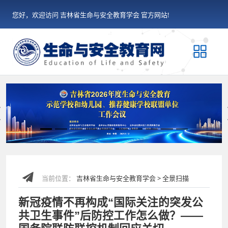
您好，欢迎访问 吉林省生命与安全教育学会 官方网站!
Previous
当前位置：
吉林省生命与安全教育学会 > 全景扫描
新冠疫情不再构成“国际关注的突发公
共卫生事件”后防控工作怎么做？——