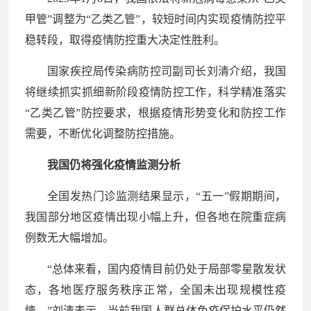
甲管”调整为“乙类乙管”，较短时间内实现疫情防控平
稳转段，取得疫情防控重大决定性胜利。
国家疾控局传染病防控司副司长刘清介绍，我国
将继续抓实抓细新阶段疫情防控工作，科学精准落实
“乙类乙管”防控要求，根据疫情形势变化和防控工作
需要，不断优化调整防控措施。
我国仍将强化疫情监测分析
全国发热门诊监测结果显示，“五一”假期期间，
我国部分地区疫情出现小幅上升，但各地在院重症病
例数无大幅增加。
“总体来看，国内疫情目前仍处于局部零星散发状
态，各地医疗服务秩序正常，全国未出现规模性疫
情。”刘清表示，当前我国人群总体免疫保护水平仍然