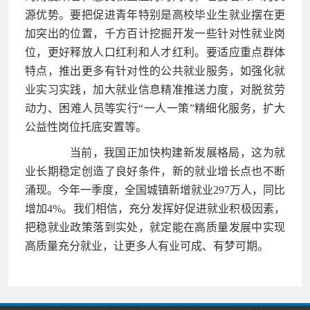
源优势。要把促进青年特别是高校毕业生就业摆在更
加突出的位置，千方百计挖掘开发一些针对性就业岗
位，更好释放人口红利和人才红利。要适应重点群体
特点，推出更多有针对性的公共就业服务，如强化就
业实习实践，加大就业信息精准推送力度，对脱贫劳
动力、困难人员等实行“一人一策”精细化服务，扩大
公益性岗位托底安置等。
当前，我国正加快构建新发展格局，这为就
业长期稳定创造了良好条件，新的就业增长点也不断
涌现。今年一季度，全国城镇新增就业297万人，同比
增加4%。我们相信，充分发挥好促进就业积极因素，
把稳就业政策落到实处，就定能在高质量发展中实现
高质量充分就业，让更多人有业可成、有梦可期。