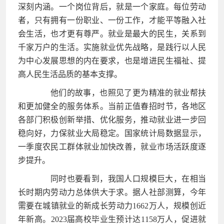
深刻内涵。一个岗位背后，就是一个家庭。每位劳动
者，只有拥有一份职业、一份工作，才能平等融入社
会生活，也才更有尊严。就业是最大的民生，关系到
千家万户的生活。实施就业优先战略，是践行以人民
为中心发展思想的内在要求，也是增进民生福祉、提
高人民生活品质的基本支撑。
他们的故事，也照见了更为精准的就业帮扶
和更加健全的服务体系。当前正值春招时节，各地区
各部门积极创新举措、优化服务，推动就业进一步回
稳向好，力保就业大局稳定。国家统计局数据显示，
一季度农民工群体就业加快改善，就业市场活跃度逐
步提升。
同时也要看到，我国人口规模巨大，在相当
长时期内劳动力总体供大于求。据人社部测算，今年
需要在城镇就业的新成长劳动力1662万人，规模创近
年新高。2023届高校毕业生预计达1158万人，促进就