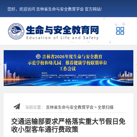
您好，欢迎访问 吉林省生命与安全教育学会 官方网站!
Previous
当前位置：
吉林省生命与安全教育学会 > 全景扫描
交通运输部要求严格落实重大节假日免
收小型客车通行费政策