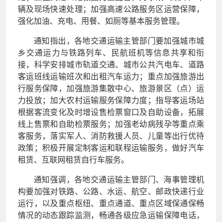
辆及现场快速处理；加强高速公路服务区运营保障，
强化加油、充电、用餐、如厕等基本服务管理。
通知指出，各地交通运输主管部门要加强城市城
乡交通运力与铁路列车、民航班机等信息共享和衔
接，科学安排城市轨道交通、城市公共汽电车、道路
客运班线运输班次和出租汽车运力；重点加强旅游出
行服务保障，加强旅游集散中心、旅游景区（点）运
力投放；加大农村运输服务保障力度；指导客运场站
根据客流变化及时增设售检票窗口及自助设备，拓展
线上售票和自助检票服务；加强老幼病残孕等重点乘
客服务，落实军人、消防救援人员、儿童等出行优待
政策；积极开展定制客运和联程运输服务，做好汽车
租赁、互联网租赁自行车服务。
通知强调，各地交通运输主管部门、海事管理机
构要加强对铁路、公路、水运、航空、邮政快递行业
运行，以及重点枢纽、重点通道、重点区域保通保畅
情况的动态跟踪监测，畅通各级应急运输保障电话，