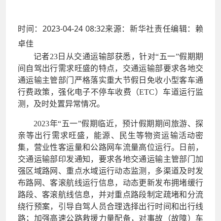
时间：2023-04-24 08:32来源：新华社责任编辑：赖
卓佳
记者23日从交通运输部获悉，针对“五一”假期期
间自驾出行需求旺盛的特点，交通运输部要求各地交
通运输主管部门严格落实重大节假日免收小型客车通
行费政策，强化电子不停车收费（ETC）车道运行监
测，及时处置异常情况。
2023年“五一”假期临近，预计假期期间旅游、探
亲等出行需求旺盛，能源、民生等物资运输活动密
集，营业性客运量和公路网车流量高位运行。日前，
交通运输部印发通知，要求各地交通运输主管部门加
强区域路网、重点水域运行动态监测，多渠道及时发
布路网、客滚航线运行信息，动态更新发布拥堵缓行
路段、客滚航线信息，并对重点路段制定疏堵和分流
绕行预案，引导自驾人员合理选择出行时间和出行线
路；加强高速公路救援力量配备，对事故（故障）车