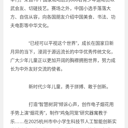
武会友、切磋技艺。赛场之外，中国小选手落落大
方、自信从容，向各国朋友介绍中国美食、书法、功
夫电影等中华文化。
“已经可以平视这个世界”，成长在国家日新
月异的当下，浸润于源远流长的中华优秀传统文化，
广大少年儿童正以更加开阔的胸襟拥抱世界，努力成
长为中外友好交流的使者。
新时代少年儿童，勇于拼搏、敢于创新。
打造“智慧树洞”倾诉心声，创作电子烟花用
手势上演“烟花秀”，制作“鸡兔同笼”研究器寓教于
乐……在2025杭州市中小学生科技节人工智能创新实