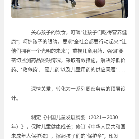
关心孩子的饮食，叮嘱“让孩子们吃得营养健
康”；呵护孩子的眼睛，要求“全社会都要行动起来”“让
他们拥有一个光明的未来”；重视儿童用药，强调“要
密切监测药品短缺情况，采取有效措施，解决好低价
药、‘救命药’、‘孤儿药’以及儿童用药的供应问题”……
深情关爱，转化为一系列周密务实的顶层设
计。
制定《中国儿童发展纲要（2021－2030
年）》，保障儿童健康成长；修订《中华人民共和国
未成年人保护法》，撑起孩子们的“保护伞”；印发