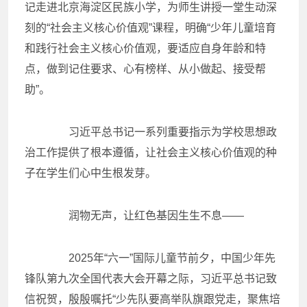
记走进北京海淀区民族小学，为师生讲授一堂生动深
刻的“社会主义核心价值观”课程，明确“少年儿童培育
和践行社会主义核心价值观，要适应自身年龄和特
点，做到记住要求、心有榜样、从小做起、接受帮
助”。
习近平总书记一系列重要指示为学校思想政
治工作提供了根本遵循，让社会主义核心价值观的种
子在学生们心中生根发芽。
润物无声，让红色基因生生不息——
2025年“六一”国际儿童节前夕，中国少年先
锋队第九次全国代表大会开幕之际，习近平总书记致
信祝贺，殷殷嘱托“少先队要高举队旗跟党走，聚焦培