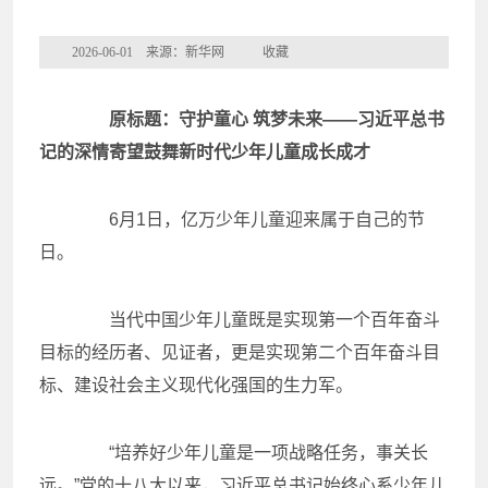
2026-06-01 来源：新华网
收藏
原标题：守护童心 筑梦未来——习近平总书
记的深情寄望鼓舞新时代少年儿童成长成才
6月1日，亿万少年儿童迎来属于自己的节
日。
当代中国少年儿童既是实现第一个百年奋斗
目标的经历者、见证者，更是实现第二个百年奋斗目
标、建设社会主义现代化强国的生力军。
“培养好少年儿童是一项战略任务，事关长
远。”党的十八大以来，习近平总书记始终心系少年儿