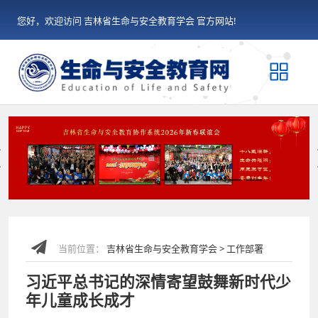
您好，欢迎访问 吉林省生命与安全教育学会 官方网站!
Previous
当前位置：
吉林省生命与安全教育学会 > 工作部署
习近平总书记的深情寄望鼓舞新时代少
年儿童成长成才