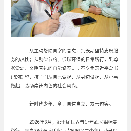
从主动帮助同学的善意，到长期坚持志愿服
务的热忱；从勤俭节约、低碳环保的日常践行，到尊
老爱幼、文明有礼的自觉修养……不辜负习近平总书
记的期望，孩子们从自己做起、从身边做起、从小事
做起，弘扬崇德向善的社会风尚。
新时代少年儿童，自信自立、友善包容。
2026年3月，第十届世界青少年武术锦标赛
举行。来自78个国家和地区的666名青少年运动员以