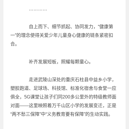
…………
自上而下、细节抓起、协同发力，“健康第
一”的理念使得关爱少年儿童身心健康的链条紧密扣
合。
补齐发展短板，照耀每颗童心。
走进武陵山深处的重庆石柱县中益乡小学，
塑胶跑道、足球场、科技馆、标准化宿舍与食堂一应
俱全，5G课堂让孩子们同200多公里外的特级教师面
对面——这里映照着万千山区小学的发展变迁，正是
“两不愁三保障”中“义务教育要有保障”的生动实践。