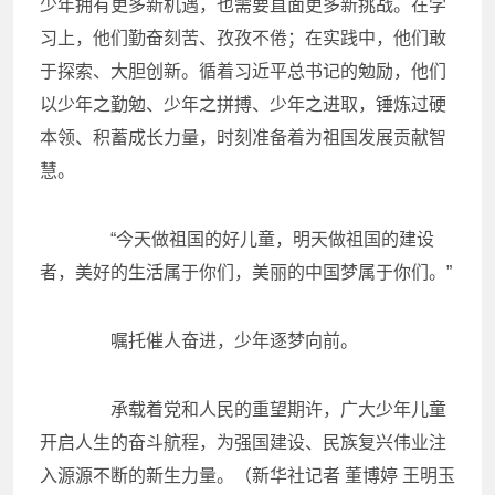
少年拥有更多新机遇，也需要直面更多新挑战。在学
习上，他们勤奋刻苦、孜孜不倦；在实践中，他们敢
于探索、大胆创新。循着习近平总书记的勉励，他们
以少年之勤勉、少年之拼搏、少年之进取，锤炼过硬
本领、积蓄成长力量，时刻准备着为祖国发展贡献智
慧。
“今天做祖国的好儿童，明天做祖国的建设
者，美好的生活属于你们，美丽的中国梦属于你们。”
嘱托催人奋进，少年逐梦向前。
承载着党和人民的重望期许，广大少年儿童
开启人生的奋斗航程，为强国建设、民族复兴伟业注
入源源不断的新生力量。（新华社记者 董博婷 王明玉