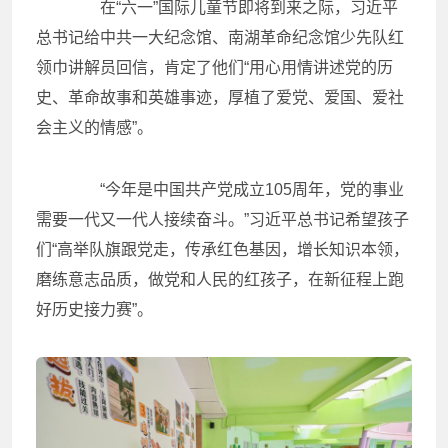
在“六一”国际儿童节即将到来之际，习近平
总书记给中共一大纪念馆、南湖革命纪念馆少先队红
领巾讲解员回信，肯定了他们“用心用情讲述党的历
史、革命故事和英雄事迹，厚植了爱党、爱国、爱社
会主义的情感”。
“今年是中国共产党成立105周年，党的事业
需要一代又一代人接续奋斗。”习近平总书记希望孩子
们“高举队旗跟党走，传承红色基因，增长知识本领，
磨练意志品质，做党和人民的红孩子，在新征程上跑
好历史接力赛”。