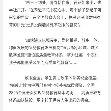
“白日不到处，青春恰自来。苔花如米小，也
学牡丹开。”在习近平总书记心中，每个孩子都是不可
辜负的希望。在全国教育大会上，总书记提出要把教
育的目光“更多投向墙角处不起眼的苔花”。
“加快建立以城带乡、整体推进、城乡一体、
均衡发展的义务教育发展机制”“逐步缩小区域、城乡
数字差距”“建设高质量教育体系，努力让每一个农村
孩子都能享受公平而有质量的教育”……
放眼全国，学生资助政策体系实现全覆盖、
“特岗计划”为中西部乡村学校补充优质师资、全国
2895个县全面实现义务教育基本均衡……高质量教育
体系加快建设，更多孩子拥有人生出彩的机会。