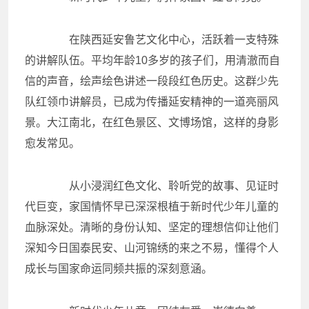
在陕西延安鲁艺文化中心，活跃着一支特殊
的讲解队伍。平均年龄10多岁的孩子们，用清澈而自
信的声音，绘声绘色讲述一段段红色历史。这群少先
队红领巾讲解员，已成为传播延安精神的一道亮丽风
景。大江南北，在红色景区、文博场馆，这样的身影
愈发常见。
从小浸润红色文化、聆听党的故事、见证时
代巨变，家国情怀早已深深根植于新时代少年儿童的
血脉深处。清晰的身份认知、坚定的理想信仰让他们
深知今日国泰民安、山河锦绣的来之不易，懂得个人
成长与国家命运同频共振的深刻意涵。