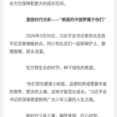
全方位保障和更大的成长空间。
激扬时代光彩——“美丽的中国梦属于你们”
2026年3月30日，习近平总书记来到北京昌
平区百善镇植树点，同少先队员们一起挥锹铲土、整
理围堰、提水浇灌。
在万物生长的时节，种下绿色的希望。
“你们现在都是小树苗，品德的养成需要丰富
的营养、肥沃的土壤，这样才能茁壮成长。”习近平总
书记的深情寄望照亮广大少年儿童的人生之路。
新时代少年儿童，胸怀家国、红心向党。