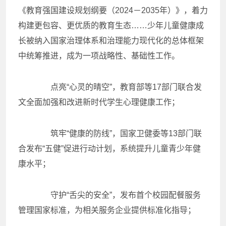
《教育强国建设规划纲要（2024－2035年）》，着力
构建更包容、更优质的教育生态……少年儿童健康成
长被纳入国家治理体系和治理能力现代化的总体框架
中统筹推进，成为一项战略性、基础性工作。
点亮“心灵的晴空”，教育部等17部门联合发
文全面加强和改进新时代学生心理健康工作；
筑牢“健康的防线”，国家卫健委等13部门联
合发布“五健”促进行动计划，系统提升儿童青少年健
康水平；
守护“舌尖的安全”，发布首个校园配餐服务
管理国家标准，为相关服务企业提供标准化指导；