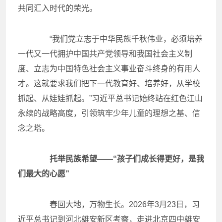
共同汇入时代的荣光。
“我们党立志于中华民族千秋伟业，必须培养
一代又一代拥护中国共产党领导和我国社会主义制
度、立志为中国特色社会主义事业奋斗终身的有用人
才。这就要求我们把下一代教育好、培养好，从学校
抓起、从娃娃抓起。”习近平总书记始终站在红色江山
永续的战略高度，引领筑牢少年儿童的理想之基、信
念之塔。
托举民族希望——“孩子们成长得更好，是我
们最大的心愿”
春回大地，万物生长。2026年3月23日，习
近平总书记到河北雄安新区考察，走进北京四中雄安