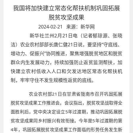
我国将加快建立常态化帮扶机制巩固拓展
脱贫攻坚成果
2024-02-21 来源：新华网
新华社兰州2月21日电（记者郁琼源、张晓
洁）农业农村部部长唐仁健21日说，要坚持“守底线、
增动力、促振兴”协同推进，聚焦增强脱贫地区和脱贫
群众内生发展动力，持续加强防止返贫监测帮扶，加
快建立农村低收入人口和欠发达地区常态化帮扶机
制，牢牢守住不发生规模性返贫的底线。
农业农村部21日在甘肃省陇南市召开巩固拓展
脱贫攻坚成果工作推进会。会议指出，脱贫攻坚战取得全
面胜利后，党中央决定设立5年过渡期，推动巩固拓展脱
贫攻坚成果同乡村振兴有效衔接。今年是5年过渡期的第
4年，巩固拓展脱贫攻坚成果工作面临的形势任务发生新