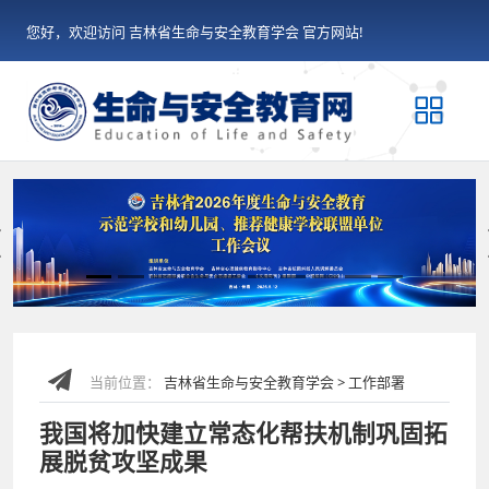
您好，欢迎访问 吉林省生命与安全教育学会 官方网站!
Previous
当前位置：
吉林省生命与安全教育学会 > 工作部署
我国将加快建立常态化帮扶机制巩固拓
展脱贫攻坚成果