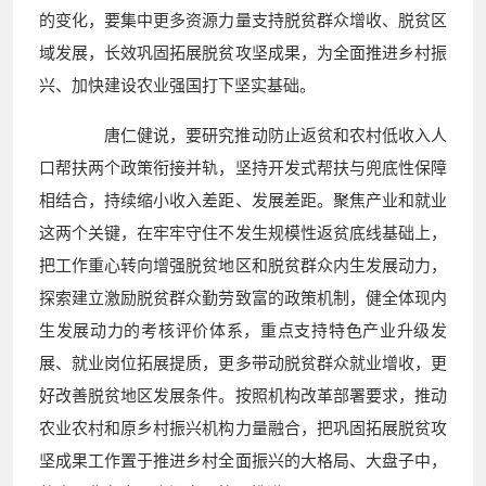
的变化，要集中更多资源力量支持脱贫群众增收、脱贫区
域发展，长效巩固拓展脱贫攻坚成果，为全面推进乡村振
兴、加快建设农业强国打下坚实基础。
唐仁健说，要研究推动防止返贫和农村低收入人
口帮扶两个政策衔接并轨，坚持开发式帮扶与兜底性保障
相结合，持续缩小收入差距、发展差距。聚焦产业和就业
这两个关键，在牢牢守住不发生规模性返贫底线基础上，
把工作重心转向增强脱贫地区和脱贫群众内生发展动力，
探索建立激励脱贫群众勤劳致富的政策机制，健全体现内
生发展动力的考核评价体系，重点支持特色产业升级发
展、就业岗位拓展提质，更多带动脱贫群众就业增收，更
好改善脱贫地区发展条件。按照机构改革部署要求，推动
农业农村和原乡村振兴机构力量融合，把巩固拓展脱贫攻
坚成果工作置于推进乡村全面振兴的大格局、大盘子中，