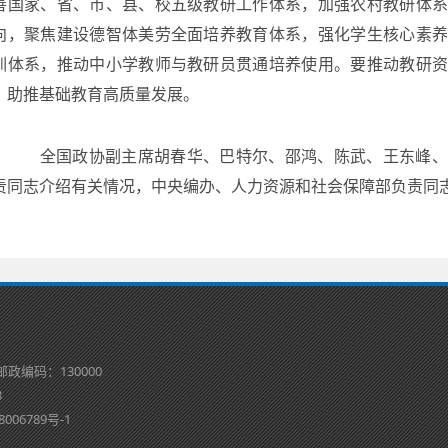
善国家、省、市、县、校五级教研工作体系，加强农村教研体
向，聚焦建设德智体美劳全面培养教育体系，强化学生核心素
训体系，推动中小学教师与教研员贯通培养使用。要推动教研
，助推基础教育高质量发展。
全国政协副主席胡春华、巴特尔、邵鸿、陈武、王东峰、
责同志介绍有关情况，中央编办、人力资源和社会保障部负责同
邮政编码：130000
8
8006789号-1