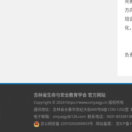
完
方
培
化
负
吉林省生命与安全教育学会 官方网站
Copyright © 2024 https://www.smyaqjy.cn 版权所有
通讯地址：吉林省长春市世纪大街600号B座1250-1252室 
电子邮箱：smyaqjy@126.com 联系电话：0431-8533613
吉公网安备 22010202000653号
网站备案：
吉ICP备1