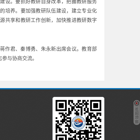
系建设。要抓好教研自身改革，把握教研服务
养的培养。要加强教研队伍建设，建立专业化
资源共享和教研工作创新，加快推进教研数字
蒋作君、秦博勇、朱永新出席会议。教育部
志参与协商交流。