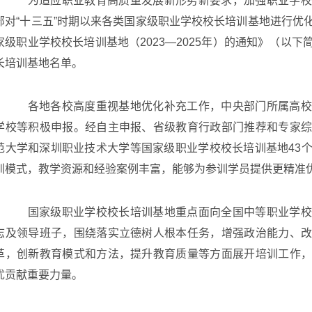
为适应职业教育高质量发展新形势新要求，加强职业学校
部对“十三五”时期以来各类国家级职业学校校长培训基地进行优
家级职业学校校长培训基地（2023—2025年）的通知》（以
长培训基地名单。
各地各校高度重视基地优化补充工作，中央部门所属高校
学校等积极申报。经自主申报、省级教育行政部门推荐和专家
范大学和深圳职业技术大学等国家级职业学校校长培训基地43
训模式，教学资源和经验案例丰富，能够为参训学员提供更精准
国家级职业学校校长培训基地重点面向全国中等职业学校
志及领导班子，围绕落实立德树人根本任务，增强政治能力、
革，创新教育模式和方法，提升教育质量等方面展开培训工作
优贡献重要力量。