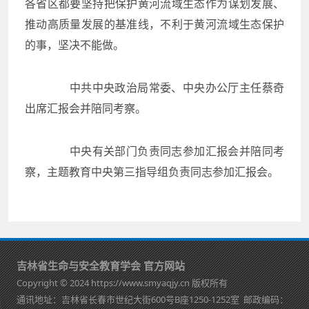
各省区都要坚持把保护黄河流域生态作为谋划发展、
推动高质量发展的基准线，不利于黄河流域生态保护
的事，坚决不能做。
中共中央政治局常委、中央办公厅主任蔡奇
出席汇报会并陪同考察。
中央有关部门负责同志参加汇报会并陪同考
察，主题教育中央第三指导组负责同志参加汇报会。
吉林省生命与安全教育学会 官方网站
Copyright © 2024 https://www.smyaqjy.cn 版权所有
通讯地址：吉林省长春市世纪大街600号B座1250-1252室 邮政编码：