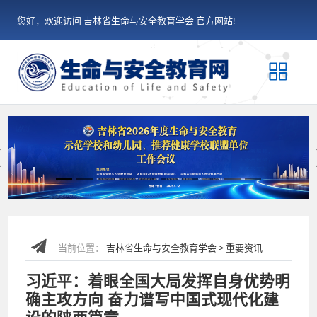
您好，欢迎访问 吉林省生命与安全教育学会 官方网站!
Previous
当前位置：
吉林省生命与安全教育学会 > 重要资讯
习近平：着眼全国大局发挥自身优势明
确主攻方向 奋力谱写中国式现代化建