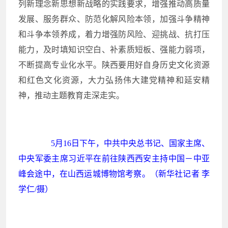
列新理念新思想新战略的实践要求，增强推动高质量
发展、服务群众、防范化解风险本领，加强斗争精神
和斗争本领养成，着力增强防风险、迎挑战、抗打压
能力，及时填知识空白、补素质短板、强能力弱项，
不断提高专业化水平。陕西要用好自身历史文化资源
和红色文化资源，大力弘扬伟大建党精神和延安精
神，推动主题教育走深走实。
5月16日下午，中共中央总书记、国家主席、
中央军委主席习近平在前往陕西西安主持中国－中亚
峰会途中，在山西运城博物馆考察。（新华社记者 李
学仁/摄）