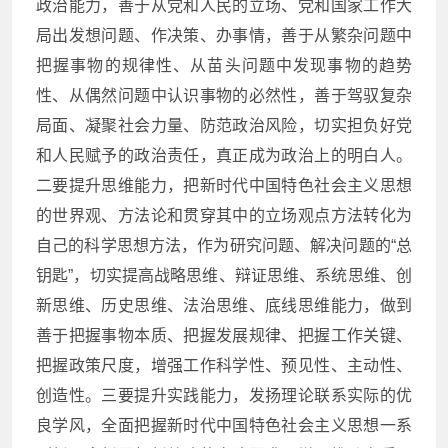
政治能力，善于从党和人民的立场、党和国家工作大
局出发想问题、作决策、办事情，善于从繁杂问题中
把握事物的规律性、从苗头问题中发现事物的趋势
性、从偶然问题中认识事物的必然性，善于驾驭复杂
局面、凝聚社会力量、防范政治风险，切实担负好党
和人民赋予的政治责任，真正成为政治上的明白人。
二要提升思维能力，把新时代中国特色社会主义思想
的世界观、方法论和贯穿其中的立场观点方法转化为
自己的科学思想方法，作为研究问题、解决问题的“总
钥匙”，切实提高战略思维、辩证思维、系统思维、创
新思维、历史思维、法治思维、底线思维能力，做到
善于把握事物本质、把握发展规律、把握工作关键、
把握政策尺度，增强工作科学性、预见性、主动性、
创造性。三要提升实践能力，发扬理论联系实际的优
良学风，全面把握新时代中国特色社会主义思想一系