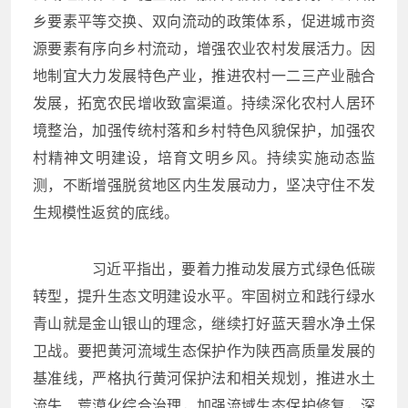
乡要素平等交换、双向流动的政策体系，促进城市资
源要素有序向乡村流动，增强农业农村发展活力。因
地制宜大力发展特色产业，推进农村一二三产业融合
发展，拓宽农民增收致富渠道。持续深化农村人居环
境整治，加强传统村落和乡村特色风貌保护，加强农
村精神文明建设，培育文明乡风。持续实施动态监
测，不断增强脱贫地区内生发展动力，坚决守住不发
生规模性返贫的底线。
习近平指出，要着力推动发展方式绿色低碳
转型，提升生态文明建设水平。牢固树立和践行绿水
青山就是金山银山的理念，继续打好蓝天碧水净土保
卫战。要把黄河流域生态保护作为陕西高质量发展的
基准线，严格执行黄河保护法和相关规划，推进水土
流失、荒漠化综合治理，加强流域生态保护修复，深