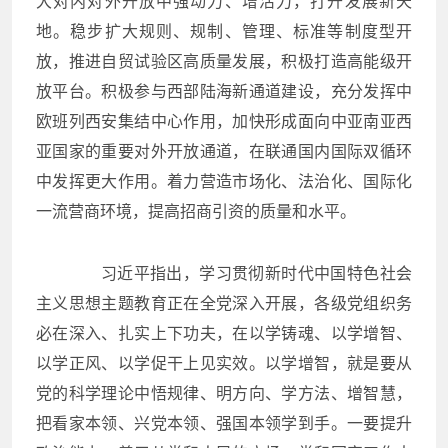
大对内对外开放中强动力、增活力，打开发展新天
地。稳步扩大规则、规制、管理、标准等制度型开
放，推进自贸试验区高质量发展，积极打造高能级开
放平台。积极参与西部陆海新通道建设，充分发挥中
欧班列西安集结中心作用，加快形成面向中亚南亚西
亚国家的重要对外开放通道，在联通国内国际双循环
中发挥更大作用。着力营造市场化、法治化、国际化
一流营商环境，提高招商引资的质量和水平。
习近平指出，学习贯彻新时代中国特色社会
主义思想主题教育正在全党深入开展，各级党组织务
必在深入、扎实上下功夫，在以学铸魂、以学增智、
以学正风、以学促干上见实效。以学增智，就是要从
党的科学理论中悟规律、明方向、学方法、增智慧，
把看家本领、兴党本领、强国本领学到手。一要提升