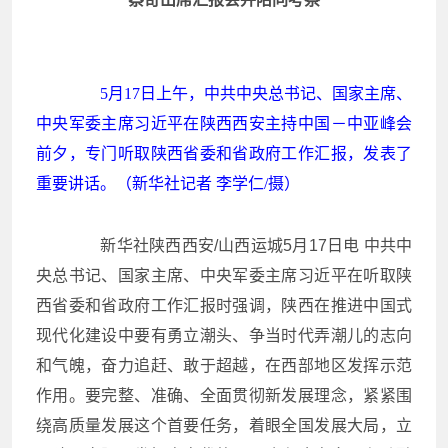
5月17日上午，中共中央总书记、国家主席、
中央军委主席习近平在陕西西安主持中国－中亚峰会
前夕，专门听取陕西省委和省政府工作汇报，发表了
重要讲话。（新华社记者 李学仁/摄）
新华社陕西西安/山西运城5月17日电 中共中
央总书记、国家主席、中央军委主席习近平在听取陕
西省委和省政府工作汇报时强调，陕西在推进中国式
现代化建设中要有勇立潮头、争当时代弄潮儿的志向
和气魄，奋力追赶、敢于超越，在西部地区发挥示范
作用。要完整、准确、全面贯彻新发展理念，紧紧围
绕高质量发展这个首要任务，着眼全国发展大局，立