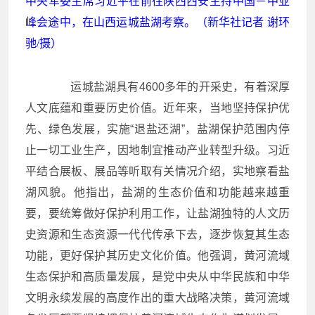
中央军委主席习近平在前往陕西西安主持中国－中亚
峰会途中，在山西运城盐湖考察。（新华社记者 谢环
驰/摄）
运城盐湖具有4600多年的开采史，有着深厚
人文底蕴和重要历史价值。近年来，当地坚持保护优
先、绿色发展，实施“退盐还湖”，盐湖保护范围内停
止一切工业生产，因地制宜推动产业转型升级。习近
平结合展板、展品等听取有关情况介绍，实地察看盐
湖风貌。他指出，盐湖的生态价值和功能越来越重
要，要统筹做好保护利用工作，让盐湖独特的人文历
史资源和生态资源一代代传承下去，逐步恢复其生态
功能，更好保护其历史文化价值。他强调，黄河流域
生态保护和高质量发展，是党中央从中华民族和中华
文明永续发展的高度作出的重大战略决策，黄河流域