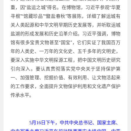
重，因“盐运之城”得名。在博物馆，习近平参观“华夏
寻根”“馆藏珍品”“盬盐春秋”等展陈，详细了解运城有
关人类起源和中华文明早期历史发展等，并听取运城
盐湖的形成发展和历史沿革介绍。习近平强调，博物
馆有很多宝贵文物甚至“国宝”，它们实证了我国百万
年的人类史、一万年的文化史、五千多年的文明史，
要深入实施中华文明探源工程，把中国文明历史研究
引向深入。要认真贯彻落实党中央关于坚持保护第
一、加强管理、挖掘价值、有效利用、让文物活起来
的工作要求，全面提升文物保护利用和文化遗产保护
传承水平。
5月16日下午，中共中央总书记、国家主席、