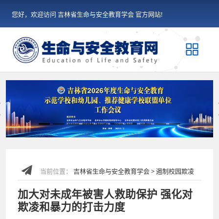
您好，欢迎访问 吉林省生命与安全教育学会 官方网站!
Previous
当前位置：
吉林省生命与安全教育学会 > 遏制校园欺凌
加大对未成年被害人救助保护 强化对
欺凌和暴力的打击力度