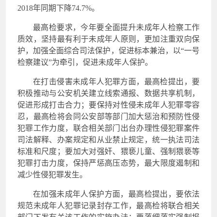
2018年同期下降74.7%。
最高检要求，今年要全面提升未成年人检察工作
质效，坚持最有利于未成年人原则，更加注重双向保
护，加强全面综合司法保护，促进标本兼治，以“一号
检察建议”为牵引，促进未成年人保护。
在打击侵害未成年人犯罪方面，最高检提出，要
积极推动与公安机关建立线索通报、数据共享机制，
促进形成打击合力；要保持对性侵未成年人犯罪零容
忍，最高检将会同公安部等部门加大惩治和预防性侵
犯罪工作力度，联合相关部门出台办理性侵犯罪案件
司法解释、办案规定和从业禁止规定，统一执法司法
标准和尺度；要加大对强奸、猥亵儿童、强制猥亵等
犯罪打击力度，保持严惩高压态势，最大限度遏制和
减少性侵犯罪发生。
在加强未成年人保护方面，最高检提出，要依法
规范未成年人犯罪记录封存工作，最高检将联合相关