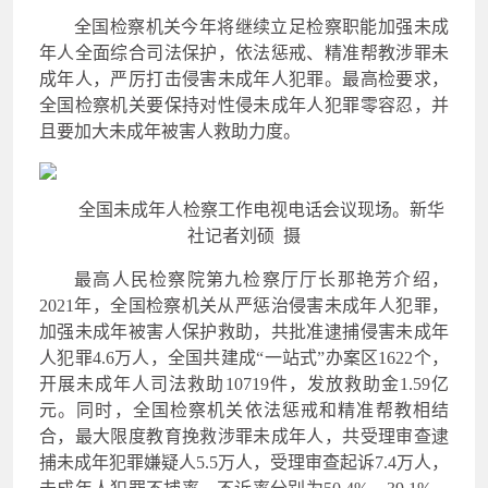
全国检察机关今年将继续立足检察职能加强未成
年人全面综合司法保护，依法惩戒、精准帮教涉罪未
成年人，严厉打击侵害未成年人犯罪。最高检要求，
全国检察机关要保持对性侵未成年人犯罪零容忍，并
且要加大未成年被害人救助力度。
全国未成年人检察工作电视电话会议现场。新华
社记者刘硕 摄
最高人民检察院第九检察厅厅长那艳芳介绍，
2021年，全国检察机关从严惩治侵害未成年人犯罪，
加强未成年被害人保护救助，共批准逮捕侵害未成年
人犯罪4.6万人，全国共建成“一站式”办案区1622个，
开展未成年人司法救助10719件，发放救助金1.59亿
元。同时，全国检察机关依法惩戒和精准帮教相结
合，最大限度教育挽救涉罪未成年人，共受理审查逮
捕未成年犯罪嫌疑人5.5万人，受理审查起诉7.4万人，