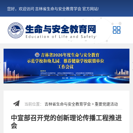
您好，欢迎访问 吉林省生命与安全教育学会 官方网站!
Previous
当前位置：
吉林省生命与安全教育学会 > 重要党建活动
中宣部召开党的创新理论传播工程推进
会