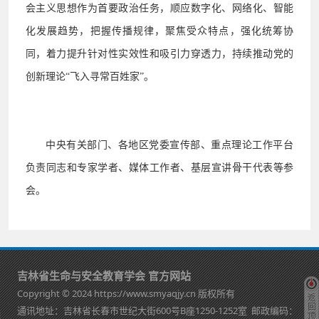
会主义思想作为首要政治任务，顺应数字化、网络化、智能
化发展趋势，把握传播规律，聚焦受众特点，强化统筹协
同，着力提升针对性实效性和吸引力穿透力，持续推动党的
创新理论
“飞入寻常百姓家”。
中央有关部门、各地区党委宣传部、重点理论工作平台
负责同志和专家学者、媒体工作者、基层宣讲骨干代表等参
会。
吉林省生命与安全教育学会 官方网站
Copyright © 2024 https://www.smyaqjy.cn 版权所有
通讯地址：吉林省长春市世纪大街600号B座1250-1252室 邮政编码：