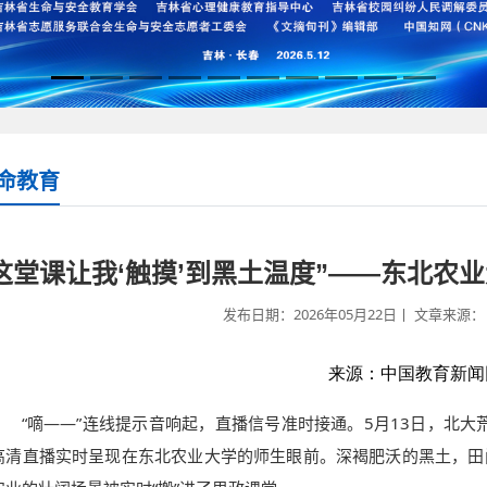
命教育
这堂课让我‘触摸’到黑土温度”——东北农
发布日期：2026年05月22日丨 文章来源： 
来源：中国教育新闻
“嘀——”连线提示音响起，直播信号准时接通。5月13日，北大
高清直播实时呈现在东北农业大学的师生眼前。深褐肥沃的黑土，田