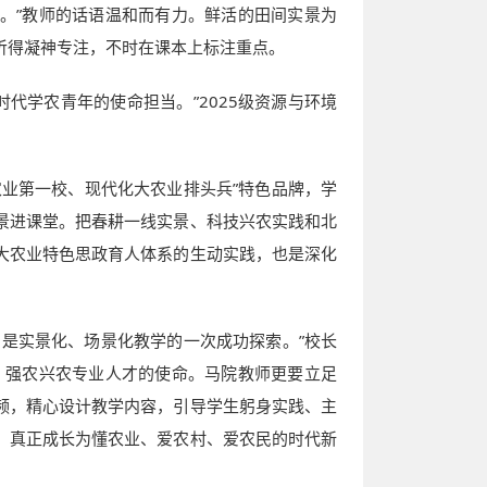
。”教师的话语温和而有力。鲜活的田间实景为
听得凝神专注，不时在课本上标注重点。
代学农青年的使命担当。”2025级资源与环境
业第一校、现代化大农业排头兵”特色品牌，学
景进课堂。把春耕一线实景、科技兴农实践和北
大农业特色思政育人体系的生动实践，也是深化
是实景化、场景化教学的一次成功探索。”校长
、强农兴农专业人才的使命。马院教师更要立足
频，精心设计教学内容，引导学生躬身实践、主
，真正成长为懂农业、爱农村、爱农民的时代新