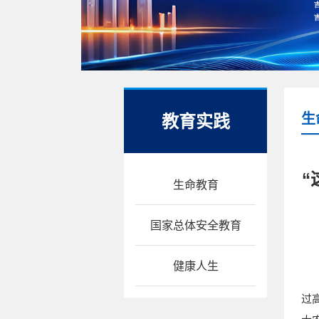
教育实践
生
“
生命教育
国家总体安全教育
健康人生
过