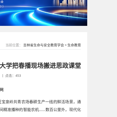
当前位置：
吉林省生命与安全教育学会 > 生命教育
业大学把春播现场搬进思政课堂
丨 点击：453
网
荒宝泉岭共青农场春耕生产一线的鲜活场景，通
间精准播种的智能农机……数百公里外，现代化