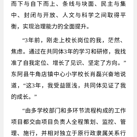
而下与自下而上、条线与块面、民主与集
中、封闭与开放、人文与科学之间取得平
衡，实现治理能力的全面提升。
“3年前，刚走上校长岗位的我，茫然、
焦虑。通过在共同体3年的学习和研修，我找
准了自我定位、增长了见识、坚定了方向。”
东阿县牛角店镇中心小学校长肖磊兴奋地说
道，“这3年，我受益匪浅，共同体见证了我
的成长。”
“由多学校部门和多环节流程构成的工作
项目都交由项目负责人全程策划、监控、管
理、施行，并相对独立于原行政隶属关系行