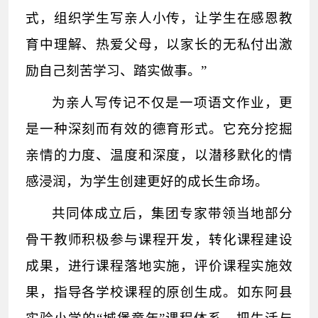
式，组织学生写亲人小传，让学生在感恩教
育中理解、热爱父母，以家长的无私付出激
励自己刻苦学习、踏实做事。”
为亲人写传记不仅是一项语文作业，更
是一种深刻而有效的德育形式。它充分挖掘
亲情的力度、温度和深度，以潜移默化的情
感浸润，为学生创建更好的成长生命场。
共同体成立后，集团专家带领当地部分
骨干教师积极参与课程开发，转化课程建设
成果，进行课程落地实施，评价课程实施效
果，指导各学校课程的原创生成。如东阿县