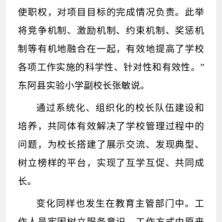
使职权，对项目目标的完成情况负责。此举
将竞争机制、激励机制、约束机制、奖惩机
制等有机地融合在一起，有效地提高了学校
各项工作实施的科学性、针对性和有效性。”
东阿县实验小学副校长张敏说。
通过系统化、组织化的校长队伍建设和
培养，共同体有效解决了学校管理过程中的
问题，为校长搭建了展示交流、发现典型、
树立榜样的平台，实现了互学互促、共同成
长。
变化同样也发生在教育主管部门中。工
作人员牢固树立服务意识，工作方式由原来