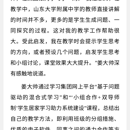
教学中，山东大学附属中学的教师直接讲解
的时间并不多，更多的是学生生成问题、一
同探究的过程。这对我的教学工作帮助很
大。受此启发，我在教学时会提示学生思考
的方向，或者预设几个问题，启发学生思考
和小组讨论，课堂效果大大提升。”姜大帅深
有感触地说道。
姜大帅通过学习集团网上平台
“基于问题
驱动的混合式学习”和“‘小组合作+双导师
制’学生居家学习助力系统建设”课程，总结出
自己的教学方法，即利用班级的分组措施、
优质的电子软件、同事之间的通力合作等方