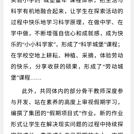
实验小学的
“城堡童年”课程体系，把生活与
科学有机地融合起来，让学生在探索活动的
过程中快乐地学习科学原理，在做中学、在
学中做，不断增强自信心和成就感，成为快
乐的“小小科学家”，形成了“科学城堡”课程；
在学校空地上耕耘、种植、采摘，体验劳动
的快乐，分享收获的硕果，形成了“劳动城
堡”课程……
此外，共同体内的部分骨干教师深度参
与开发、站在素养的高度上审视假期学习，
编撰了集团的
“假期项目式”作业。新的作业
形式让学生在解决现实问题的过程中持续探