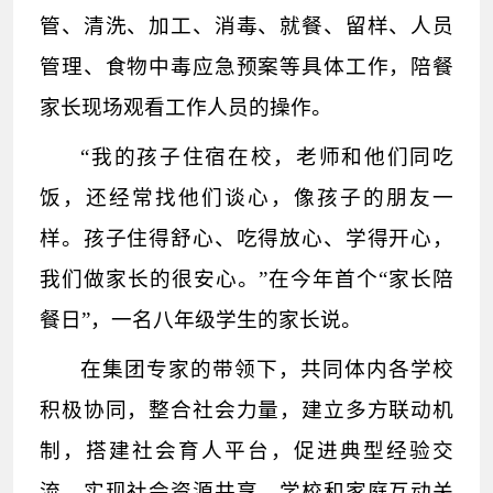
管、清洗、加工、消毒、就餐、留样、人员
管理、食物中毒应急预案等具体工作，陪餐
家长现场观看工作人员的操作。
“我的孩子住宿在校，老师和他们同吃
饭，还经常找他们谈心，像孩子的朋友一
样。孩子住得舒心、吃得放心、学得开心，
我们做家长的很安心。”在今年首个“家长陪
餐日”，一名八年级学生的家长说。
在集团专家的带领下，共同体内各学校
积极协同，整合社会力量，建立多方联动机
制，搭建社会育人平台，促进典型经验交
流，实现社会资源共享。学校和家庭互动关