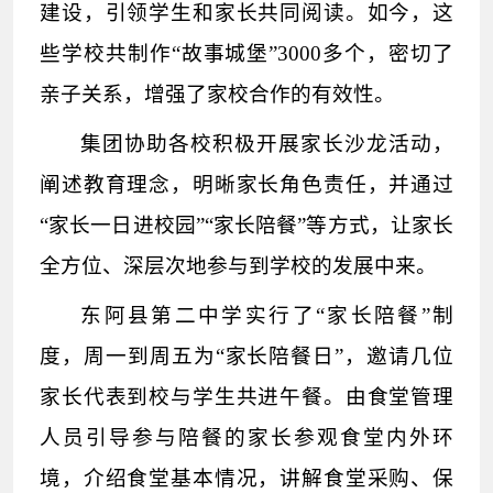
建设，引领学生和家长共同阅读。如今，这
些学校共制作“故事城堡”3000多个，密切了
亲子关系，增强了家校合作的有效性。
集团协助各校积极开展家长沙龙活动，
阐述教育理念，明晰家长角色责任，并通过
“家长一日进校园”“家长陪餐”等方式，让家长
全方位、深层次地参与到学校的发展中来。
东阿县第二中学实行了
“家长陪餐”制
度，周一到周五为“家长陪餐日”，邀请几位
家长代表到校与学生共进午餐。由食堂管理
人员引导参与陪餐的家长参观食堂内外环
境，介绍食堂基本情况，讲解食堂采购、保