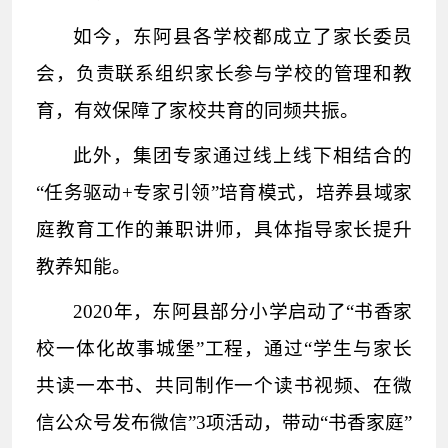
如今，东阿县各学校都成立了家长委员
会，负责联系组织家长参与学校的管理和教
育，有效保障了家校共育的同频共振。
此外，集团专家通过线上线下相结合的
“任务驱动+专家引领”培育模式，培养县域家
庭教育工作的兼职讲师，具体指导家长提升
教养知能。
2020年，东阿县部分小学启动了“书香家
校一体化故事城堡”工程，通过“学生与家长
共读一本书、共同制作一个读书视频、在微
信公众号发布微信”3项活动，带动“书香家庭”