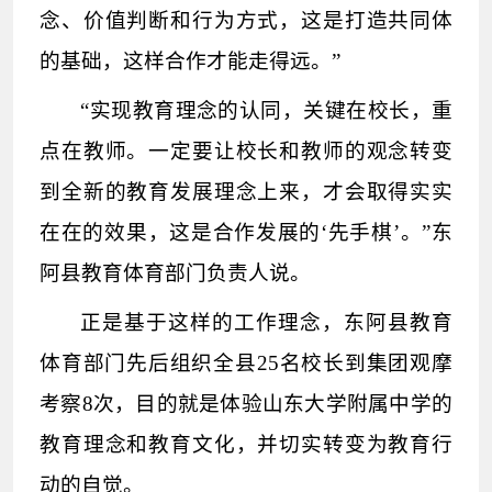
念、价值判断和行为方式，这是打造共同体
的基础，这样合作才能走得远。”
“实现教育理念的认同，关键在校长，重
点在教师。一定要让校长和教师的观念转变
到全新的教育发展理念上来，才会取得实实
在在的效果，这是合作发展的‘先手棋’。”东
阿县教育体育部门负责人说。
正是基于这样的工作理念，东阿县教育
体育部门先后组织全县
25名校长到集团观摩
考察8次，目的就是体验山东大学附属中学的
教育理念和教育文化，并切实转变为教育行
动的自觉。