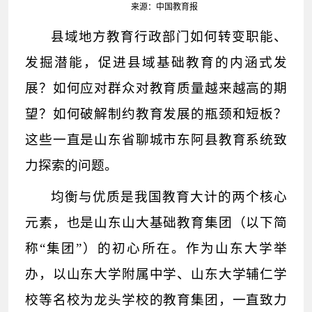
来源：中国教育报
县域地方教育行政部门如何转变职能、
发掘潜能，促进县域基础教育的内涵式发
展？如何应对群众对教育质量越来越高的期
望？如何破解制约教育发展的瓶颈和短板？
这些一直是山东省聊城市东阿县教育系统致
力探索的问题。
均衡与优质是我国教育大计的两个核心
元素，也是山东山大基础教育集团（以下简
称
“集团”）的初心所在。作为山东大学举
办，以山东大学附属中学、山东大学辅仁学
校等名校为龙头学校的教育集团，一直致力