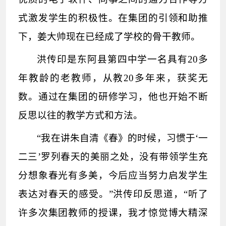
式激发学生的积极性。在集团的引领和助推
下，姜大帅现在已经成了学校的骨干教师。
洪传印是东阿县第四中学一名具有
20多
年教龄的老教师，从教20多年来，获奖无
数。通过在集团的研修学习，他也开始不断
反思以往的教学方式和方法。
“我在讲朱自清《春》的时候，习惯于‘一
二三’罗列春天的美丽之处，没有带领学生充
分想象春光有多美，今后应当努力启发学生
表达对春天的感受。”洪传印反思道，“听了
许多次集团教师的授课，我才惊觉博大精深