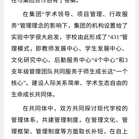
在与集团合作后有了答案。
在集团
“学术领导、项目管理、行政服
务”管理理念的影响下，集团的机构设置给了
实验中学很大启发，学校由此形成了“431”管
理模式，即教师发展中心、学生发展中心、
文化研究中心、后勤服务中心“4个中心”和3
支年级管理团队共同服务于师生成长这“一个
核心”。建设人际关系简单、学术生态自由的
生命成长共同体。
在共同体中，双方共同探讨现代学校的
管理体系，共建管理制度，在管理文化、管
理框架、管理制度等方面取长补短，在自上