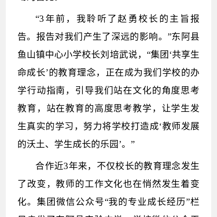
“3年前，我聆听了赵勇校长的主旨报
告。报告对我们产生了深远的影响。”东阿县
鱼山镇中心小学校长刘培武说，“集团‘共享生
命成长’的教育理念，正在成为我们学校的办
学行动指南，引导我们站在文化的角度思考
教育，站在教育的高度思考教学，让学生发
生真实的学习，努力将学校打造成‘教师发展
的沃土、学生成长的乐园’。”
合作近
3年来，不仅校长的教育理念发生
了改变，教师的工作文化也在悄然发生着变
化。集团微信公众号“我的专业成长经历”栏