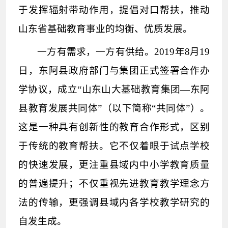
于发挥辐射带动作用，提倡对口帮扶，推动
山东省基础教育事业的均衡、优质发展。
一方有需求，一方有供给。
2019年8月19
日，东阿县政府部门与集团正式签署合作办
学协议，成立“山东山大基础教育集团—东阿
县教育发展共同体”（以下简称“共同体”）。
这是一种具有创新性的教育合作形式，区别
于传统的教育帮扶。它不仅着眼于试点学校
的快速发展，更注重县域内中小学教育质量
的普遍提升；不仅重视先进教育教学理念方
法的传输，更强调县域内各学校教学研究的
自发生成。