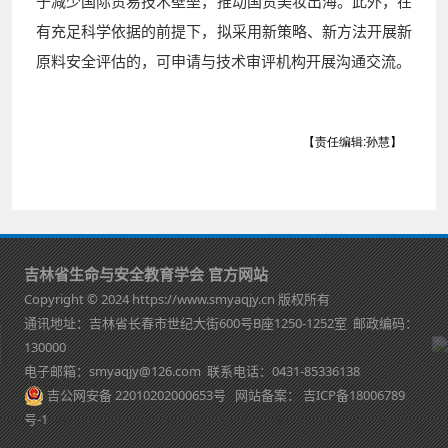
于减少国际贸易技术壁垒，推动国货美妆出海。此外，在
有充足科学依据的前提下，拟采用新策略、新方法开展新
原料安全评估的，可申请与技术审评机构开展沟通交流。
【责任编辑:孙慧】
吉林省生命与安全教育学会 官方网站
Copyright © 2024 https://www.smyaqjy.cn 版权所有
通讯地址：吉林省长春市世纪大街600号B座1250-1252室 邮政编码：
130000
电子邮箱：smyaqjy@126.com 联系电话：0431-85336138
吉公网安备 22010202000653号
网站备案：
吉ICP备18006789
号-1