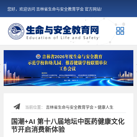
您好，欢迎访问 吉林省生命与安全教育学会 官方网站!
Previous
当前位置：
吉林省生命与安全教育学会 > 健康人生
国潮+AI 第十八届地坛中医药健康文化
节开启消费新体验