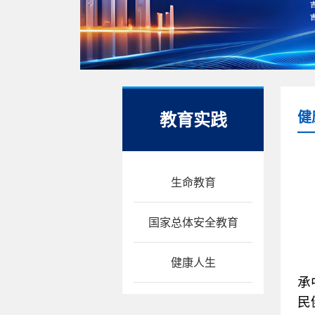
教育实践
健
生命教育
国家总体安全教育
健康人生
承
民