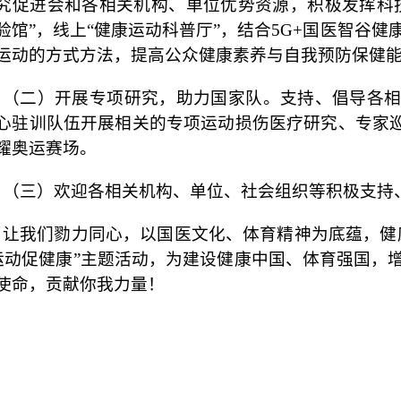
究促进会和各相关机构、单位优势资源，积极发挥科
验馆”，线上“健康运动科普厅”，结合5G+国医智谷健
运动的方式方法，提高公众健康素养与自我预防保健
（二）开展专项研究，助力国家队。支持、倡导各
心驻训队伍开展相关的专项运动损伤医疗研究、专家
耀奥运赛场。
（三）欢迎各相关机构、单位、社会组织等积极支持
让我们勠力同心，以国医文化、体育精神为底蕴，健
运动促健康”主题活动，为建设健康中国、体育强国，
使命，贡献你我力量！