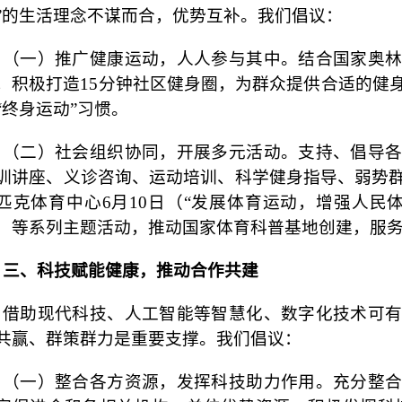
”的生活理念不谋而合，优势互补。我们倡议：
（一）推广健康运动，人人参与其中。结合国家奥
，积极打造
15分钟社区健身圈，为群众提供合适的健
“终身运动”习惯。
（二）社会组织协同，开展多元活动。支持、倡导
训讲座、义诊咨询、运动培训、科学健身指导、弱势
匹克体育中心
6月10日（“发展体育运动，增强人民
）等系列主题活动，推动国家体育科普基地创建，服
三、科技赋能健康，推动合作共建
借助现代科技、人工智能等智慧化、数字化技术可
共赢、群策群力是重要支撑。我们倡议：
（一）整合各方资源，发挥科技助力作用。充分整