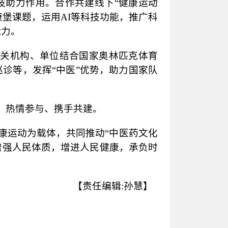
技助力作用。合作共建线下
“健康运动
康堡课题，运用AI等科技功能，推广科
能力。
相关机构、单位结合国家奥林匹克体育
巡诊等，发挥
“中医”优势，助力国家队
、热情参与、携手共建。
康运动为载体，共同推动
“中医药文化
增强人民体质，增进人民健康，承负时
【责任编辑
:孙慧】