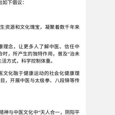
出如下倡议：
卫生资源和文化瑰宝，凝聚着数千年来
康理念，让更多人了解中医、信任中
合时，所产生的独特作用，普及
“治未
生活方式，科学控制体重。
医文化融于健康运动的社会化健康理
色项目，开展中医与太极拳、八段锦等传
精神与中医文化中
“天人合一，阴阳平