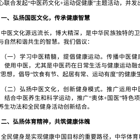
心联合发起“中医药文化+运动促健康”主题活动，并发
一、弘扬国医文化，传承健康智慧
中医文化源远流长，博大精深，是中华民族独特的
与自然和谐共生的智慧。我们倡议：
（一）学习中医精髓，提倡健康运动。传播中医健
、使用中医，尤其是中医药在日常生活与健康运动融
”思想，倡导“饮食有节、起居有常、运动有度”的健康
（二）弘扬中医文化，创新健身模式。推广运用中
，结合中医养生和科学运动，推广
“奥体+国医”特
养生功法和全民健身活动创新结合。
二、弘扬体育精神，共筑健康体魄
全民健身是实现健康中国目标的重要路径，中华体育